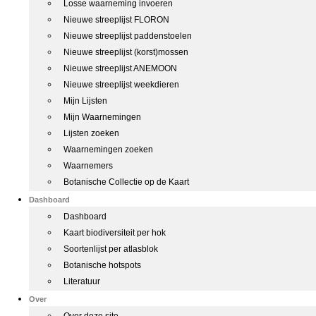
Losse waarneming invoeren
Nieuwe streeplijst FLORON
Nieuwe streeplijst paddenstoelen
Nieuwe streeplijst (korst)mossen
Nieuwe streeplijst ANEMOON
Nieuwe streeplijst weekdieren
Mijn Lijsten
Mijn Waarnemingen
Lijsten zoeken
Waarnemingen zoeken
Waarnemers
Botanische Collectie op de Kaart
Dashboard
Dashboard
Kaart biodiversiteit per hok
Soortenlijst per atlasblok
Botanische hotspots
Literatuur
Over