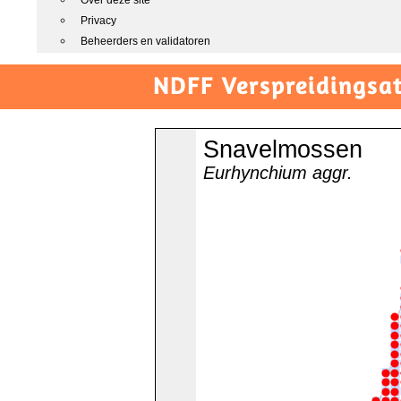
Over deze site
Privacy
Beheerders en validatoren
NDFF Verspreidingsat