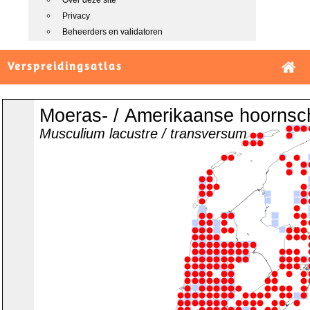
Over deze site
Privacy
Beheerders en validatoren
Verspreidingsatlas