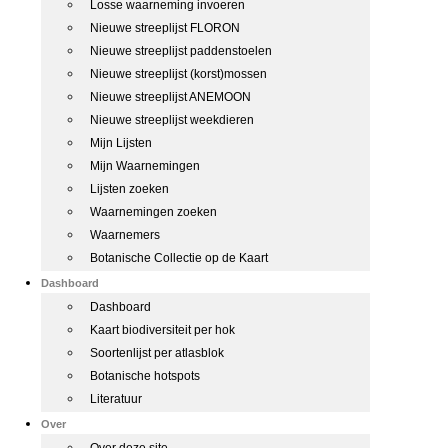
Losse waarneming invoeren
Nieuwe streeplijst FLORON
Nieuwe streeplijst paddenstoelen
Nieuwe streeplijst (korst)mossen
Nieuwe streeplijst ANEMOON
Nieuwe streeplijst weekdieren
Mijn Lijsten
Mijn Waarnemingen
Lijsten zoeken
Waarnemingen zoeken
Waarnemers
Botanische Collectie op de Kaart
Dashboard
Dashboard
Kaart biodiversiteit per hok
Soortenlijst per atlasblok
Botanische hotspots
Literatuur
Over