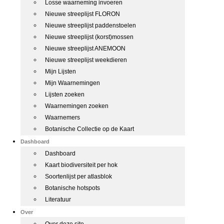
Losse waarneming invoeren
Nieuwe streeplijst FLORON
Nieuwe streeplijst paddenstoelen
Nieuwe streeplijst (korst)mossen
Nieuwe streeplijst ANEMOON
Nieuwe streeplijst weekdieren
Mijn Lijsten
Mijn Waarnemingen
Lijsten zoeken
Waarnemingen zoeken
Waarnemers
Botanische Collectie op de Kaart
Dashboard
Dashboard
Kaart biodiversiteit per hok
Soortenlijst per atlasblok
Botanische hotspots
Literatuur
Over