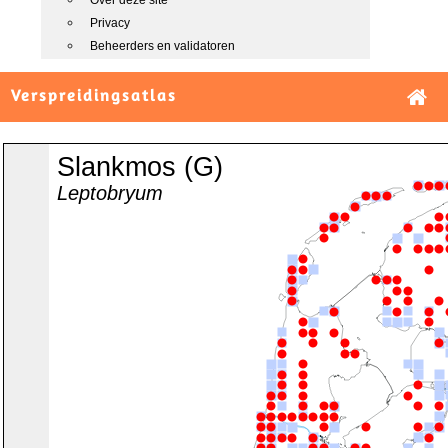
Over deze site
Privacy
Beheerders en validatoren
Verspreidingsatlas