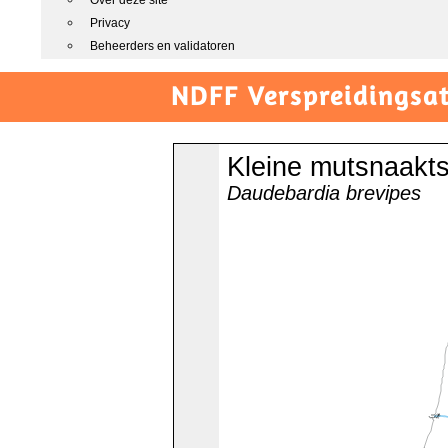
Over deze site
Privacy
Beheerders en validatoren
NDFF Verspreidingsat