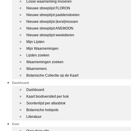
Losse waarneming invoeren
Nieuwe streeplijst FLORON
Nieuwe streeplijst paddenstoelen
Nieuwe streeplijst (korst)mossen
Nieuwe streeplijst ANEMOON
Nieuwe streeplijst weekdieren
Mijn Lijsten
Mijn Waarnemingen
Lijsten zoeken
Waarnemingen zoeken
Waarnemers
Botanische Collectie op de Kaart
Dashboard
Dashboard
Kaart biodiversiteit per hok
Soortenlijst per atlasblok
Botanische hotspots
Literatuur
Over