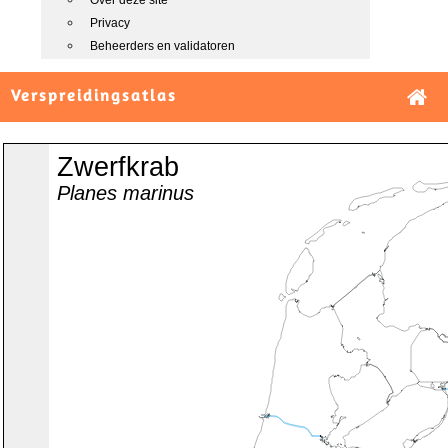
Over deze site
Privacy
Beheerders en validatoren
Verspreidingsatlas