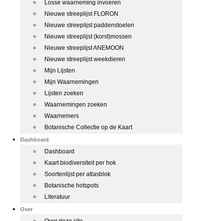
Losse waarneming invoeren
Nieuwe streeplijst FLORON
Nieuwe streeplijst paddenstoelen
Nieuwe streeplijst (korst)mossen
Nieuwe streeplijst ANEMOON
Nieuwe streeplijst weekdieren
Mijn Lijsten
Mijn Waarnemingen
Lijsten zoeken
Waarnemingen zoeken
Waarnemers
Botanische Collectie op de Kaart
Dashboard
Dashboard
Kaart biodiversiteit per hok
Soortenlijst per atlasblok
Botanische hotspots
Literatuur
Over