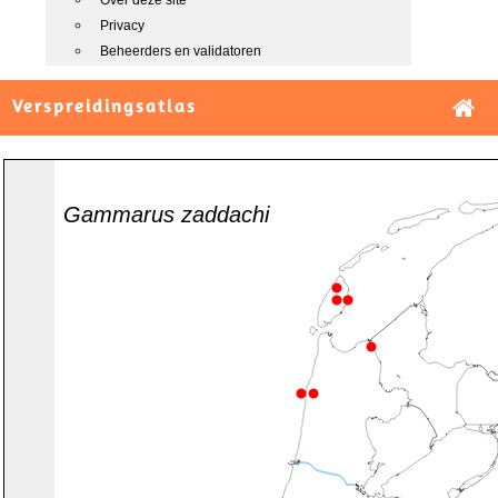
Over deze site
Privacy
Beheerders en validatoren
Verspreidingsatlas