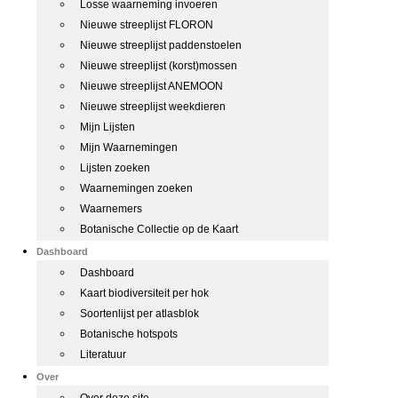
Losse waarneming invoeren
Nieuwe streeplijst FLORON
Nieuwe streeplijst paddenstoelen
Nieuwe streeplijst (korst)mossen
Nieuwe streeplijst ANEMOON
Nieuwe streeplijst weekdieren
Mijn Lijsten
Mijn Waarnemingen
Lijsten zoeken
Waarnemingen zoeken
Waarnemers
Botanische Collectie op de Kaart
Dashboard
Dashboard
Kaart biodiversiteit per hok
Soortenlijst per atlasblok
Botanische hotspots
Literatuur
Over