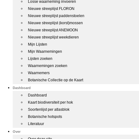
Losse waarneming invoeren
Nieuwe streeplijst FLORON
Nieuwe streeplijst paddenstoelen
Nieuwe streeplijst (korst)mossen
Nieuwe streeplijst ANEMOON
Nieuwe streeplijst weekdieren
Mijn Lijsten
Mijn Waarnemingen
Lijsten zoeken
Waarnemingen zoeken
Waarnemers
Botanische Collectie op de Kaart
Dashboard
Dashboard
Kaart biodiversiteit per hok
Soortenlijst per atlasblok
Botanische hotspots
Literatuur
Over