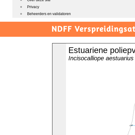
Over deze site
Privacy
Beheerders en validatoren
NDFF Verspreidingsat