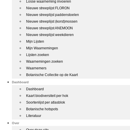
Losse waarneming invoeren
Nieuwe streeplijst FLORON
Nieuwe streeplijst paddenstoelen
Nieuwe streeplijst (korst)mossen
Nieuwe streeplijst ANEMOON
Nieuwe streeplijst weekdieren
Mijn Lijsten
Mijn Waarnemingen
Lijsten zoeken
Waarnemingen zoeken
Waarnemers
Botanische Collectie op de Kaart
Dashboard
Dashboard
Kaart biodiversiteit per hok
Soortenlijst per atlasblok
Botanische hotspots
Literatuur
Over