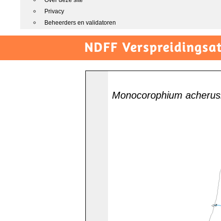
Over deze site
Privacy
Beheerders en validatoren
NDFF Verspreidingsat