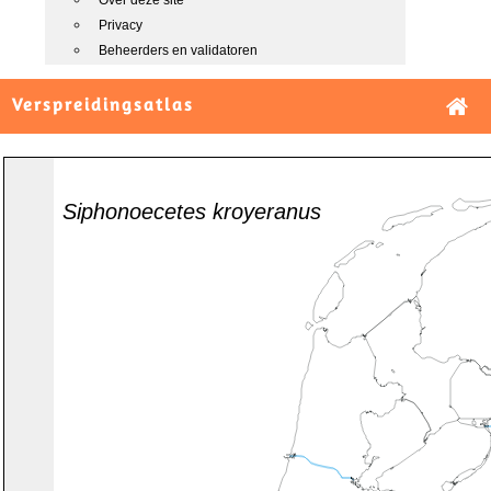
Over deze site
Privacy
Beheerders en validatoren
Verspreidingsatlas