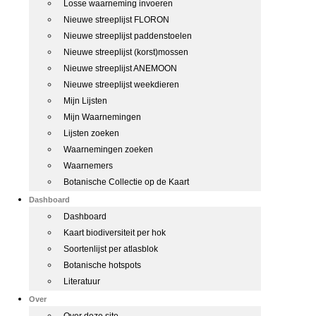
Losse waarneming invoeren
Nieuwe streeplijst FLORON
Nieuwe streeplijst paddenstoelen
Nieuwe streeplijst (korst)mossen
Nieuwe streeplijst ANEMOON
Nieuwe streeplijst weekdieren
Mijn Lijsten
Mijn Waarnemingen
Lijsten zoeken
Waarnemingen zoeken
Waarnemers
Botanische Collectie op de Kaart
Dashboard
Dashboard
Kaart biodiversiteit per hok
Soortenlijst per atlasblok
Botanische hotspots
Literatuur
Over