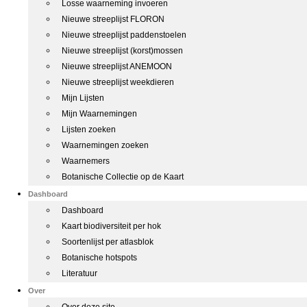
Losse waarneming invoeren
Nieuwe streeplijst FLORON
Nieuwe streeplijst paddenstoelen
Nieuwe streeplijst (korst)mossen
Nieuwe streeplijst ANEMOON
Nieuwe streeplijst weekdieren
Mijn Lijsten
Mijn Waarnemingen
Lijsten zoeken
Waarnemingen zoeken
Waarnemers
Botanische Collectie op de Kaart
Dashboard
Dashboard
Kaart biodiversiteit per hok
Soortenlijst per atlasblok
Botanische hotspots
Literatuur
Over