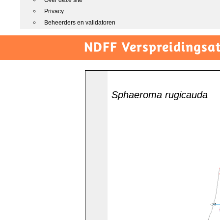
Over deze site
Privacy
Beheerders en validatoren
NDFF Verspreidingsat