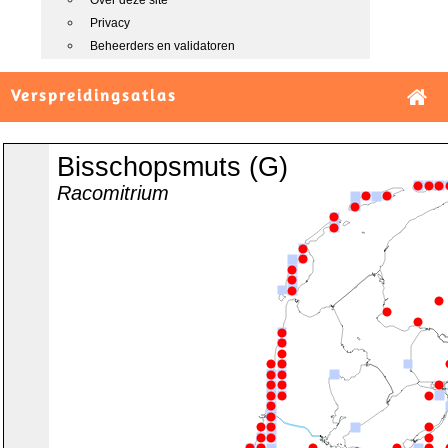
Over deze site
Privacy
Beheerders en validatoren
Verspreidingsatlas