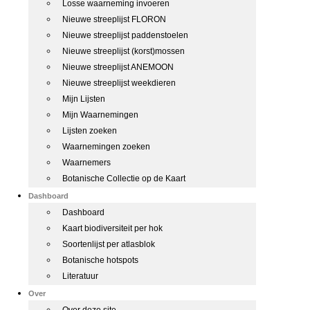
Losse waarneming invoeren
Nieuwe streeplijst FLORON
Nieuwe streeplijst paddenstoelen
Nieuwe streeplijst (korst)mossen
Nieuwe streeplijst ANEMOON
Nieuwe streeplijst weekdieren
Mijn Lijsten
Mijn Waarnemingen
Lijsten zoeken
Waarnemingen zoeken
Waarnemers
Botanische Collectie op de Kaart
Dashboard
Dashboard
Kaart biodiversiteit per hok
Soortenlijst per atlasblok
Botanische hotspots
Literatuur
Over