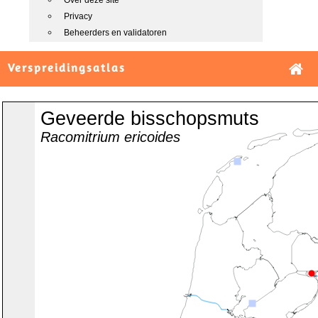
Over deze site
Privacy
Beheerders en validatoren
Verspreidingsatlas