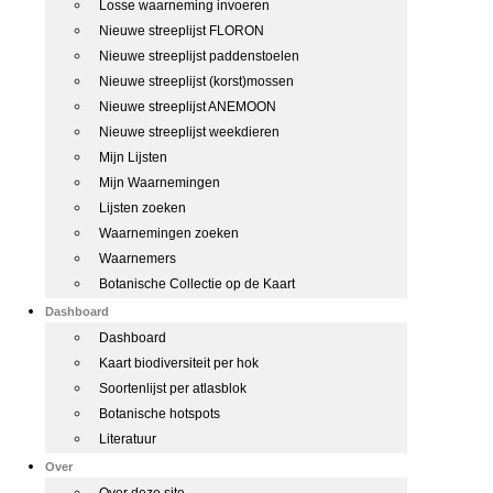
Losse waarneming invoeren
Nieuwe streeplijst FLORON
Nieuwe streeplijst paddenstoelen
Nieuwe streeplijst (korst)mossen
Nieuwe streeplijst ANEMOON
Nieuwe streeplijst weekdieren
Mijn Lijsten
Mijn Waarnemingen
Lijsten zoeken
Waarnemingen zoeken
Waarnemers
Botanische Collectie op de Kaart
Dashboard
Dashboard
Kaart biodiversiteit per hok
Soortenlijst per atlasblok
Botanische hotspots
Literatuur
Over