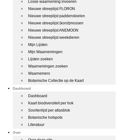
Losse waarneming invoeren
Nieuwe streeplijst FLORON
Nieuwe streeplijst paddenstoelen
Nieuwe streeplijst (korst)mossen
Nieuwe streeplijst ANEMOON
Nieuwe streeplijst weekdieren
Mijn Lijsten
Mijn Waarnemingen
Lijsten zoeken
Waarnemingen zoeken
Waarnemers
Botanische Collectie op de Kaart
Dashboard
Dashboard
Kaart biodiversiteit per hok
Soortenlijst per atlasblok
Botanische hotspots
Literatuur
Over