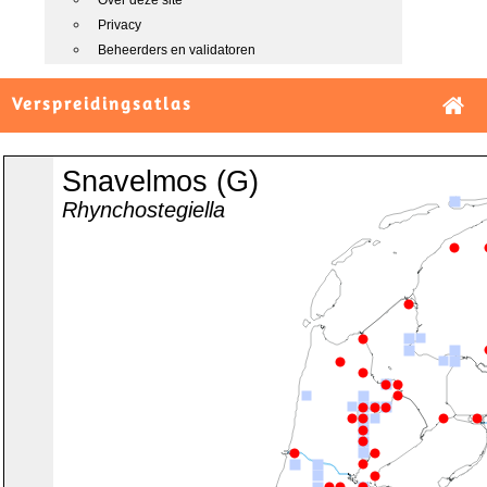
Over deze site
Privacy
Beheerders en validatoren
Verspreidingsatlas