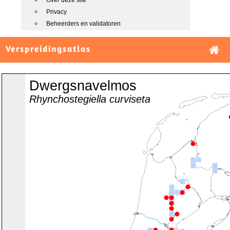
Over deze site
Privacy
Beheerders en validatoren
Verspreidingsatlas