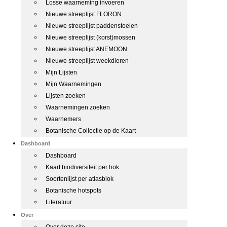
Losse waarneming invoeren
Nieuwe streeplijst FLORON
Nieuwe streeplijst paddenstoelen
Nieuwe streeplijst (korst)mossen
Nieuwe streeplijst ANEMOON
Nieuwe streeplijst weekdieren
Mijn Lijsten
Mijn Waarnemingen
Lijsten zoeken
Waarnemingen zoeken
Waarnemers
Botanische Collectie op de Kaart
Dashboard
Dashboard
Kaart biodiversiteit per hok
Soortenlijst per atlasblok
Botanische hotspots
Literatuur
Over