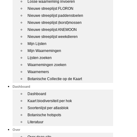
Losse waarneming invoeren
Nieuwe streeplijst FLORON
Nieuwe streeplijst paddenstoelen
Nieuwe streeplijst (korst)mossen
Nieuwe streeplijst ANEMOON
Nieuwe streeplijst weekdieren
Mijn Lijsten
Mijn Waarnemingen
Lijsten zoeken
Waarnemingen zoeken
Waarnemers
Botanische Collectie op de Kaart
Dashboard
Dashboard
Kaart biodiversiteit per hok
Soortenlijst per atlasblok
Botanische hotspots
Literatuur
Over