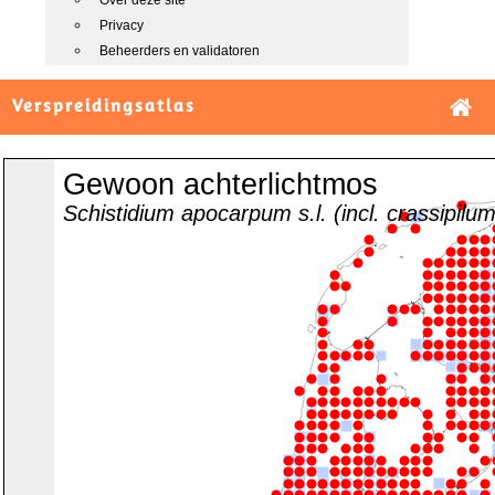
Over deze site
Privacy
Beheerders en validatoren
Verspreidingsatlas