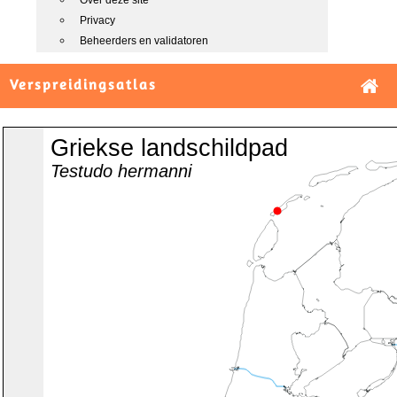
Over deze site
Privacy
Beheerders en validatoren
Verspreidingsatlas