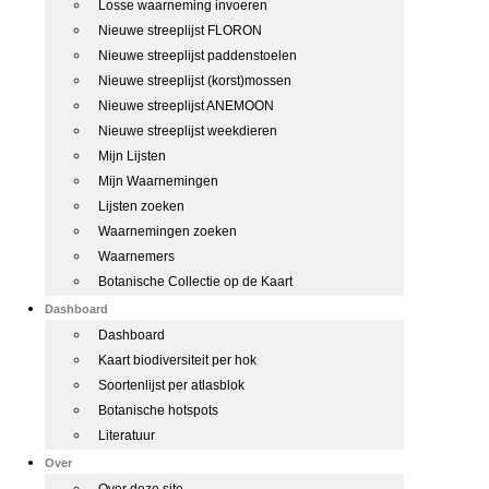
Losse waarneming invoeren
Nieuwe streeplijst FLORON
Nieuwe streeplijst paddenstoelen
Nieuwe streeplijst (korst)mossen
Nieuwe streeplijst ANEMOON
Nieuwe streeplijst weekdieren
Mijn Lijsten
Mijn Waarnemingen
Lijsten zoeken
Waarnemingen zoeken
Waarnemers
Botanische Collectie op de Kaart
Dashboard
Dashboard
Kaart biodiversiteit per hok
Soortenlijst per atlasblok
Botanische hotspots
Literatuur
Over