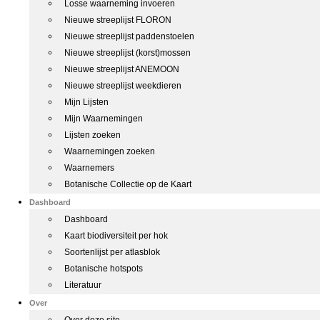
Losse waarneming invoeren
Nieuwe streeplijst FLORON
Nieuwe streeplijst paddenstoelen
Nieuwe streeplijst (korst)mossen
Nieuwe streeplijst ANEMOON
Nieuwe streeplijst weekdieren
Mijn Lijsten
Mijn Waarnemingen
Lijsten zoeken
Waarnemingen zoeken
Waarnemers
Botanische Collectie op de Kaart
Dashboard
Dashboard
Kaart biodiversiteit per hok
Soortenlijst per atlasblok
Botanische hotspots
Literatuur
Over