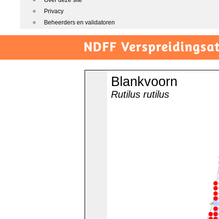
Over deze site
Privacy
Beheerders en validatoren
NDFF Verspreidingsat