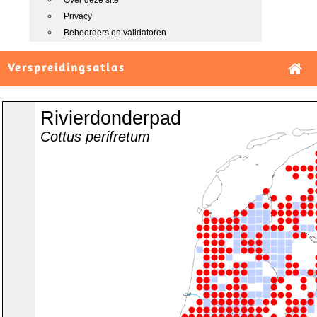
Over deze site
Privacy
Beheerders en validatoren
Verspreidingsatlas