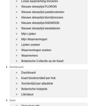
Losse waarneming invoeren
Nieuwe streeplijst FLORON
Nieuwe streeplijst paddenstoelen
Nieuwe streeplijst (korst)mossen
Nieuwe streeplijst ANEMOON
Nieuwe streeplijst weekdieren
Mijn Lijsten
Mijn Waarnemingen
Lijsten zoeken
Waarnemingen zoeken
Waarnemers
Botanische Collectie op de Kaart
Dashboard
Dashboard
Kaart biodiversiteit per hok
Soortenlijst per atlasblok
Botanische hotspots
Literatuur
Over