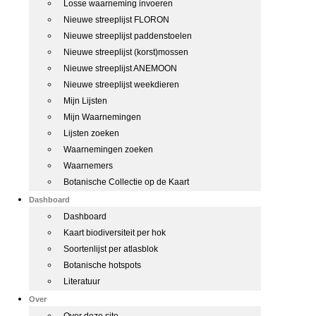
Losse waarneming invoeren
Nieuwe streeplijst FLORON
Nieuwe streeplijst paddenstoelen
Nieuwe streeplijst (korst)mossen
Nieuwe streeplijst ANEMOON
Nieuwe streeplijst weekdieren
Mijn Lijsten
Mijn Waarnemingen
Lijsten zoeken
Waarnemingen zoeken
Waarnemers
Botanische Collectie op de Kaart
Dashboard
Dashboard
Kaart biodiversiteit per hok
Soortenlijst per atlasblok
Botanische hotspots
Literatuur
Over