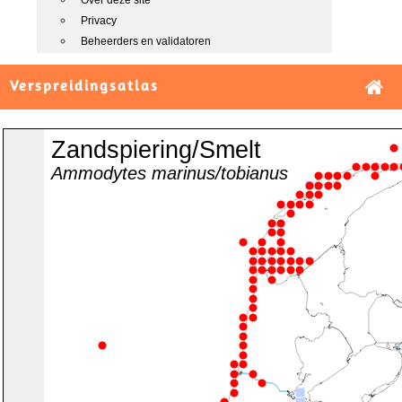
Over deze site
Privacy
Beheerders en validatoren
Verspreidingsatlas