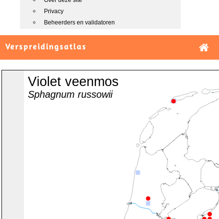
Over deze site
Privacy
Beheerders en validatoren
Verspreidingsatlas