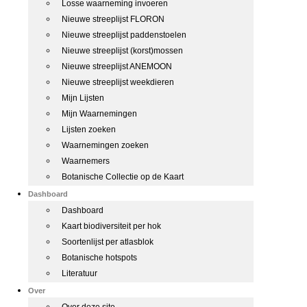
Losse waarneming invoeren
Nieuwe streeplijst FLORON
Nieuwe streeplijst paddenstoelen
Nieuwe streeplijst (korst)mossen
Nieuwe streeplijst ANEMOON
Nieuwe streeplijst weekdieren
Mijn Lijsten
Mijn Waarnemingen
Lijsten zoeken
Waarnemingen zoeken
Waarnemers
Botanische Collectie op de Kaart
Dashboard
Dashboard
Kaart biodiversiteit per hok
Soortenlijst per atlasblok
Botanische hotspots
Literatuur
Over