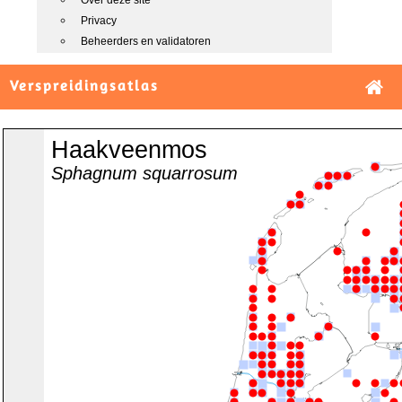
Over deze site
Privacy
Beheerders en validatoren
Verspreidingsatlas