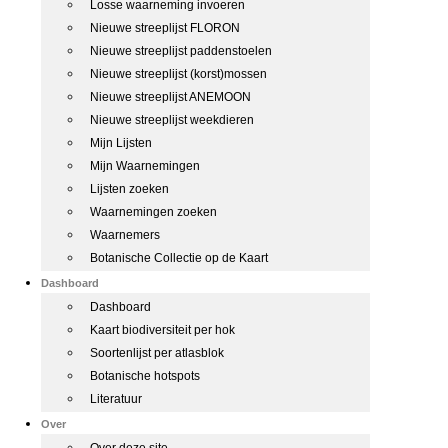
Losse waarneming invoeren
Nieuwe streeplijst FLORON
Nieuwe streeplijst paddenstoelen
Nieuwe streeplijst (korst)mossen
Nieuwe streeplijst ANEMOON
Nieuwe streeplijst weekdieren
Mijn Lijsten
Mijn Waarnemingen
Lijsten zoeken
Waarnemingen zoeken
Waarnemers
Botanische Collectie op de Kaart
Dashboard
Dashboard
Kaart biodiversiteit per hok
Soortenlijst per atlasblok
Botanische hotspots
Literatuur
Over