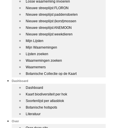
Losse waarneming invoeren
Nieuwe streeplijst FLORON
Nieuwe streeplijst paddenstoelen
Nieuwe streeplijst (korst)mossen
Nieuwe streeplijst ANEMOON
Nieuwe streeplijst weekdieren
Mijn Lijsten
Mijn Waarnemingen
Lijsten zoeken
Waarnemingen zoeken
Waarnemers
Botanische Collectie op de Kaart
Dashboard
Dashboard
Kaart biodiversiteit per hok
Soortenlijst per atlasblok
Botanische hotspots
Literatuur
Over