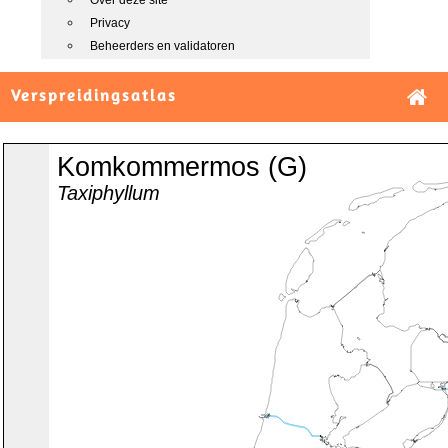
Over deze site
Privacy
Beheerders en validatoren
Verspreidingsatlas