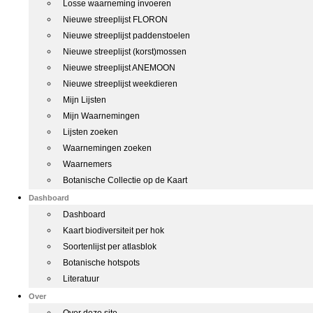
Losse waarneming invoeren
Nieuwe streeplijst FLORON
Nieuwe streeplijst paddenstoelen
Nieuwe streeplijst (korst)mossen
Nieuwe streeplijst ANEMOON
Nieuwe streeplijst weekdieren
Mijn Lijsten
Mijn Waarnemingen
Lijsten zoeken
Waarnemingen zoeken
Waarnemers
Botanische Collectie op de Kaart
Dashboard
Dashboard
Kaart biodiversiteit per hok
Soortenlijst per atlasblok
Botanische hotspots
Literatuur
Over