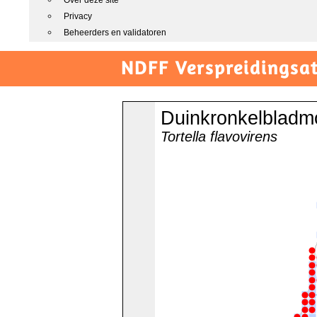
Over deze site
Privacy
Beheerders en validatoren
NDFF Verspreidingsat