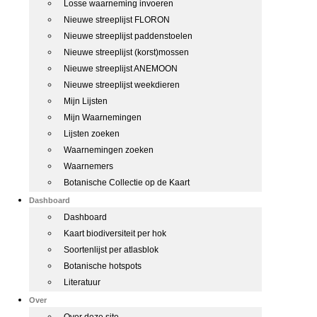
Losse waarneming invoeren
Nieuwe streeplijst FLORON
Nieuwe streeplijst paddenstoelen
Nieuwe streeplijst (korst)mossen
Nieuwe streeplijst ANEMOON
Nieuwe streeplijst weekdieren
Mijn Lijsten
Mijn Waarnemingen
Lijsten zoeken
Waarnemingen zoeken
Waarnemers
Botanische Collectie op de Kaart
Dashboard
Dashboard
Kaart biodiversiteit per hok
Soortenlijst per atlasblok
Botanische hotspots
Literatuur
Over