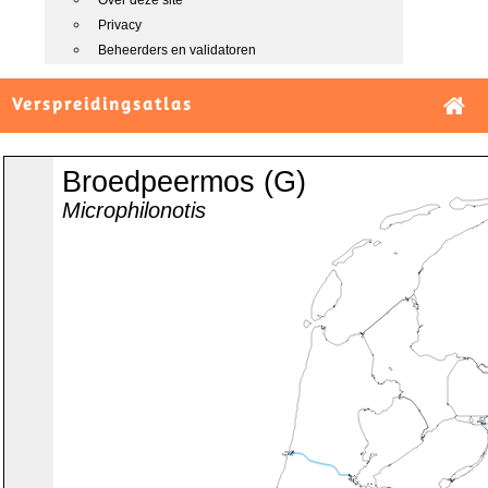
Over deze site
Privacy
Beheerders en validatoren
Verspreidingsatlas