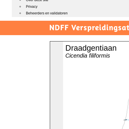
Over deze site
Privacy
Beheerders en validatoren
NDFF Verspreidingsat