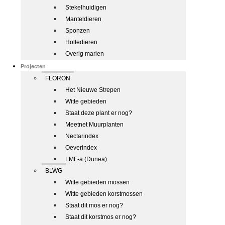
Stekelhuidigen
Manteldieren
Sponzen
Holtedieren
Overig marien
Projecten
FLORON
Het Nieuwe Strepen
Witte gebieden
Staat deze plant er nog?
Meetnet Muurplanten
Nectarindex
Oeverindex
LMF-a (Dunea)
BLWG
Witte gebieden mossen
Witte gebieden korstmossen
Staat dit mos er nog?
Staat dit korstmos er nog?