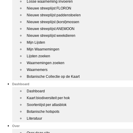
Losse waarneming invoeren
Nieuwe streeplijst FLORON
Nieuwe streeplijst paddenstoelen
Nieuwe streeplijst (korst)mossen
Nieuwe streeplijst ANEMOON
Nieuwe streeplijst weekdieren
Mijn Lijsten
Mijn Waarnemingen
Lijsten zoeken
Waarnemingen zoeken
Waarnemers
Botanische Collectie op de Kaart
Dashboard
Dashboard
Kaart biodiversiteit per hok
Soortenlijst per atlasblok
Botanische hotspots
Literatuur
Over