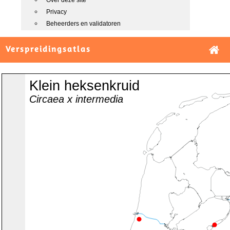
Over deze site
Privacy
Beheerders en validatoren
Verspreidingsatlas