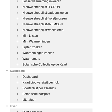
Losse waarneming invoeren
Nieuwe streeplijst FLORON
Nieuwe streeplijst paddenstoelen
Nieuwe streeplijst (korst)mossen
Nieuwe streeplijst ANEMOON
Nieuwe streeplijst weekdieren
Mijn Lijsten
Mijn Waarnemingen
Lijsten zoeken
Waarnemingen zoeken
Waarnemers
Botanische Collectie op de Kaart
Dashboard
Dashboard
Kaart biodiversiteit per hok
Soortenlijst per atlasblok
Botanische hotspots
Literatuur
Over