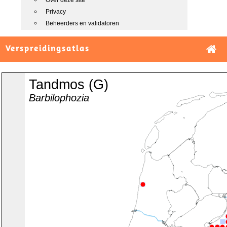
Over deze site
Privacy
Beheerders en validatoren
Verspreidingsatlas