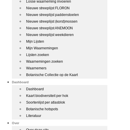
Losse waarneming invoeren
Nieuwe streeplijst FLORON
Nieuwe streeplijst paddenstoelen
Nieuwe streeplijst (korst)mossen
Nieuwe streeplijst ANEMOON
Nieuwe streeplijst weekdieren
Mijn Lijsten
Mijn Waarnemingen
Lijsten zoeken
Waarnemingen zoeken
Waarnemers
Botanische Collectie op de Kaart
Dashboard
Dashboard
Kaart biodiversiteit per hok
Soortenlijst per atlasblok
Botanische hotspots
Literatuur
Over