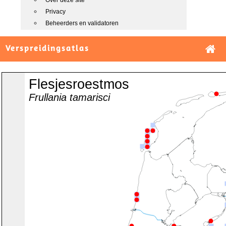
Over deze site
Privacy
Beheerders en validatoren
Verspreidingsatlas