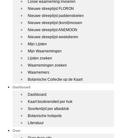
Losse waarneming invoeren
Nieuwe streeplijst FLORON
Nieuwe streeplijst paddenstoelen
Nieuwe streeplijst (korst)mossen
Nieuwe streeplijst ANEMOON
Nieuwe streeplijst weekdieren
Mijn Lijsten
Mijn Waarnemingen
Lijsten zoeken
Waarnemingen zoeken
Waarnemers
Botanische Collectie op de Kaart
Dashboard
Dashboard
Kaart biodiversiteit per hok
Soortenlijst per atlasblok
Botanische hotspots
Literatuur
Over