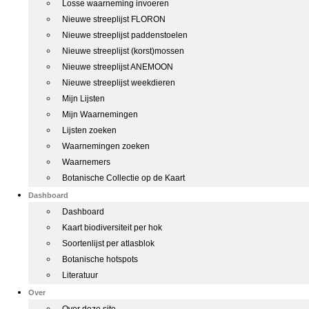
Losse waarneming invoeren
Nieuwe streeplijst FLORON
Nieuwe streeplijst paddenstoelen
Nieuwe streeplijst (korst)mossen
Nieuwe streeplijst ANEMOON
Nieuwe streeplijst weekdieren
Mijn Lijsten
Mijn Waarnemingen
Lijsten zoeken
Waarnemingen zoeken
Waarnemers
Botanische Collectie op de Kaart
Dashboard
Dashboard
Kaart biodiversiteit per hok
Soortenlijst per atlasblok
Botanische hotspots
Literatuur
Over