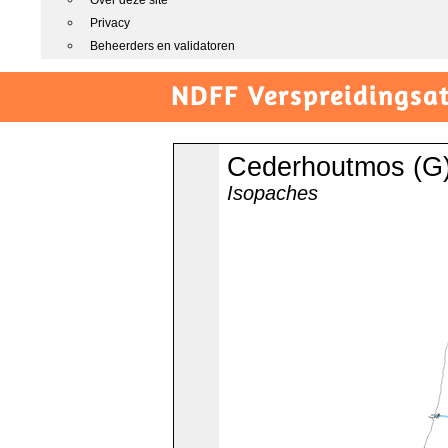
Over deze site
Privacy
Beheerders en validatoren
NDFF Verspreidingsat