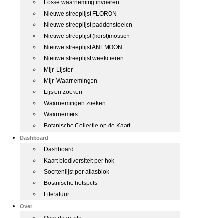
Losse waarneming invoeren
Nieuwe streeplijst FLORON
Nieuwe streeplijst paddenstoelen
Nieuwe streeplijst (korst)mossen
Nieuwe streeplijst ANEMOON
Nieuwe streeplijst weekdieren
Mijn Lijsten
Mijn Waarnemingen
Lijsten zoeken
Waarnemingen zoeken
Waarnemers
Botanische Collectie op de Kaart
Dashboard
Dashboard
Kaart biodiversiteit per hok
Soortenlijst per atlasblok
Botanische hotspots
Literatuur
Over