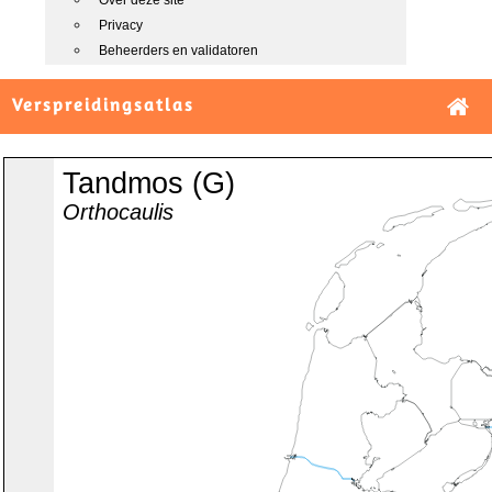
Over deze site
Privacy
Beheerders en validatoren
Verspreidingsatlas