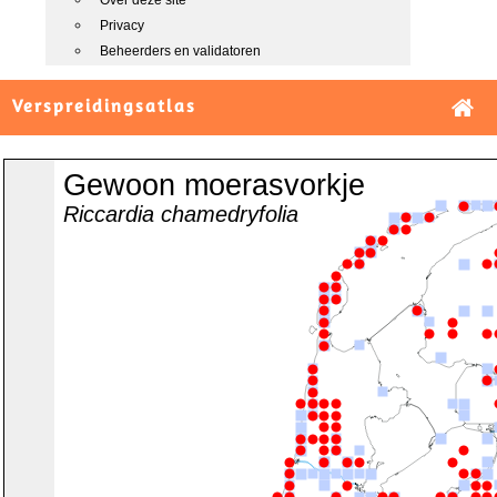
Over deze site
Privacy
Beheerders en validatoren
Verspreidingsatlas