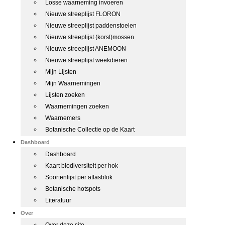
Losse waarneming invoeren
Nieuwe streeplijst FLORON
Nieuwe streeplijst paddenstoelen
Nieuwe streeplijst (korst)mossen
Nieuwe streeplijst ANEMOON
Nieuwe streeplijst weekdieren
Mijn Lijsten
Mijn Waarnemingen
Lijsten zoeken
Waarnemingen zoeken
Waarnemers
Botanische Collectie op de Kaart
Dashboard
Dashboard
Kaart biodiversiteit per hok
Soortenlijst per atlasblok
Botanische hotspots
Literatuur
Over