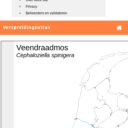
Over deze site
Privacy
Beheerders en validatoren
Verspreidingsatlas