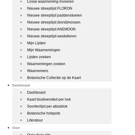
Losse waarneming invoeren
Nieuwe streeplijst FLORON
Nieuwe streeplijst paddenstoelen
Nieuwe streeplijst (korst)mossen
Nieuwe streeplijst ANEMOON
Nieuwe streeplijst weekdieren
Mijn Lijsten
Mijn Waarnemingen
Lijsten zoeken
Waarnemingen zoeken
Waarnemers
Botanische Collectie op de Kaart
Dashboard
Dashboard
Kaart biodiversiteit per hok
Soortenlijst per atlasblok
Botanische hotspots
Literatuur
Over