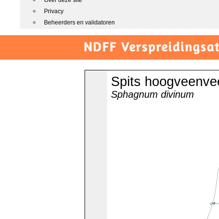
Over deze site
Privacy
Beheerders en validatoren
NDFF Verspreidingsat