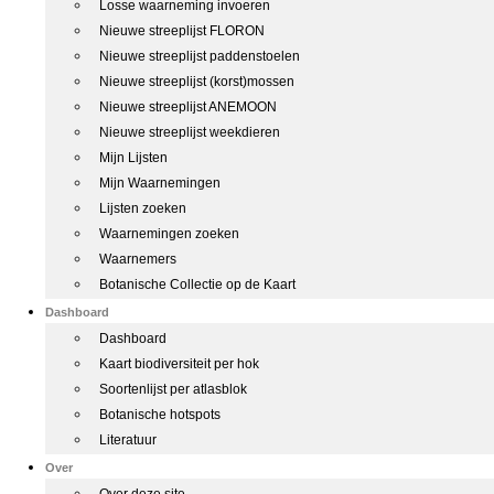
Losse waarneming invoeren
Nieuwe streeplijst FLORON
Nieuwe streeplijst paddenstoelen
Nieuwe streeplijst (korst)mossen
Nieuwe streeplijst ANEMOON
Nieuwe streeplijst weekdieren
Mijn Lijsten
Mijn Waarnemingen
Lijsten zoeken
Waarnemingen zoeken
Waarnemers
Botanische Collectie op de Kaart
Dashboard
Dashboard
Kaart biodiversiteit per hok
Soortenlijst per atlasblok
Botanische hotspots
Literatuur
Over