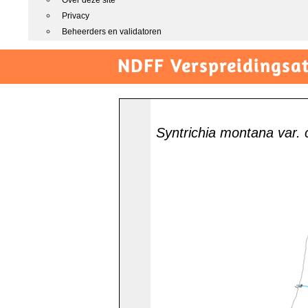
Over deze site
Privacy
Beheerders en validatoren
NDFF Verspreidingsat