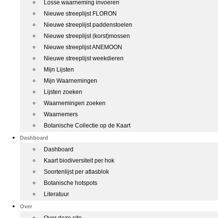
Losse waarneming invoeren
Nieuwe streeplijst FLORON
Nieuwe streeplijst paddenstoelen
Nieuwe streeplijst (korst)mossen
Nieuwe streeplijst ANEMOON
Nieuwe streeplijst weekdieren
Mijn Lijsten
Mijn Waarnemingen
Lijsten zoeken
Waarnemingen zoeken
Waarnemers
Botanische Collectie op de Kaart
Dashboard
Dashboard
Kaart biodiversiteit per hok
Soortenlijst per atlasblok
Botanische hotspots
Literatuur
Over