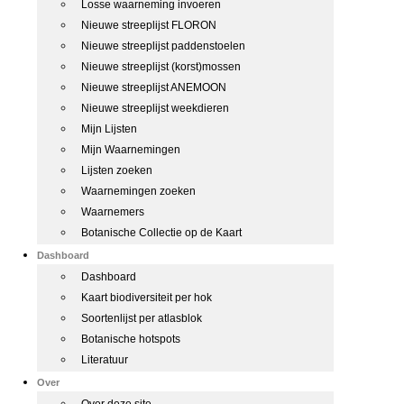
Losse waarneming invoeren
Nieuwe streeplijst FLORON
Nieuwe streeplijst paddenstoelen
Nieuwe streeplijst (korst)mossen
Nieuwe streeplijst ANEMOON
Nieuwe streeplijst weekdieren
Mijn Lijsten
Mijn Waarnemingen
Lijsten zoeken
Waarnemingen zoeken
Waarnemers
Botanische Collectie op de Kaart
Dashboard
Dashboard
Kaart biodiversiteit per hok
Soortenlijst per atlasblok
Botanische hotspots
Literatuur
Over