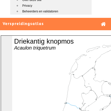
Over deze site
Privacy
Beheerders en validatoren
Verspreidingsatlas