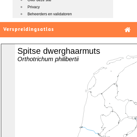
Over deze site
Privacy
Beheerders en validatoren
Verspreidingsatlas