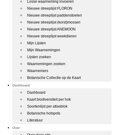
Losse waarneming invoeren
Nieuwe streeplijst FLORON
Nieuwe streeplijst paddenstoelen
Nieuwe streeplijst (korst)mossen
Nieuwe streeplijst ANEMOON
Nieuwe streeplijst weekdieren
Mijn Lijsten
Mijn Waarnemingen
Lijsten zoeken
Waarnemingen zoeken
Waarnemers
Botanische Collectie op de Kaart
Dashboard
Dashboard
Kaart biodiversiteit per hok
Soortenlijst per atlasblok
Botanische hotspots
Literatuur
Over