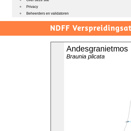
Over deze site
Privacy
Beheerders en validatoren
NDFF Verspreidingsat