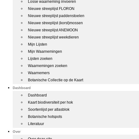
Losse waarneming invoeren
Nieuwe streeplijst FLORON
Nieuwe streeplijst paddenstoelen
Nieuwe streeplijst (korst)mossen
Nieuwe streeplijst ANEMOON
Nieuwe streeplijst weekdieren
Mijn Lijsten
Mijn Waarnemingen
Lijsten zoeken
Waarnemingen zoeken
Waarnemers
Botanische Collectie op de Kaart
Dashboard
Dashboard
Kaart biodiversiteit per hok
Soortenlijst per atlasblok
Botanische hotspots
Literatuur
Over