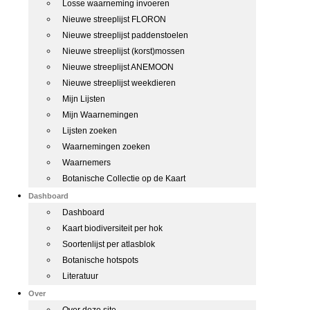
Losse waarneming invoeren
Nieuwe streeplijst FLORON
Nieuwe streeplijst paddenstoelen
Nieuwe streeplijst (korst)mossen
Nieuwe streeplijst ANEMOON
Nieuwe streeplijst weekdieren
Mijn Lijsten
Mijn Waarnemingen
Lijsten zoeken
Waarnemingen zoeken
Waarnemers
Botanische Collectie op de Kaart
Dashboard
Dashboard
Kaart biodiversiteit per hok
Soortenlijst per atlasblok
Botanische hotspots
Literatuur
Over