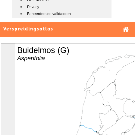
Over deze site
Privacy
Beheerders en validatoren
Verspreidingsatlas