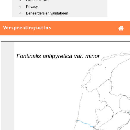
Over deze site
Privacy
Beheerders en validatoren
Verspreidingsatlas