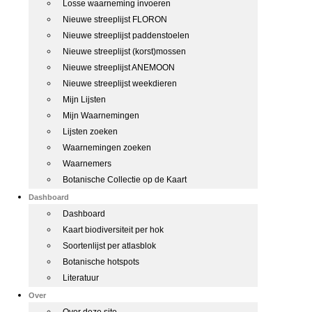
Losse waarneming invoeren
Nieuwe streeplijst FLORON
Nieuwe streeplijst paddenstoelen
Nieuwe streeplijst (korst)mossen
Nieuwe streeplijst ANEMOON
Nieuwe streeplijst weekdieren
Mijn Lijsten
Mijn Waarnemingen
Lijsten zoeken
Waarnemingen zoeken
Waarnemers
Botanische Collectie op de Kaart
Dashboard
Dashboard
Kaart biodiversiteit per hok
Soortenlijst per atlasblok
Botanische hotspots
Literatuur
Over