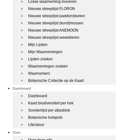
Losse waarneming invoeren
Nieuwe streeplijst FLORON
Nieuwe streeplijst paddenstoelen
Nieuwe streeplijst (korst)mossen
Nieuwe streeplijst ANEMOON
Nieuwe streeplijst weekdieren
Mijn Lijsten
Mijn Waarnemingen
Lijsten zoeken
Waarnemingen zoeken
Waarnemers
Botanische Collectie op de Kaart
Dashboard
Dashboard
Kaart biodiversiteit per hok
Soortenlijst per atlasblok
Botanische hotspots
Literatuur
Over