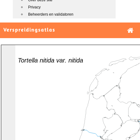
Over deze site
Privacy
Beheerders en validatoren
Verspreidingsatlas