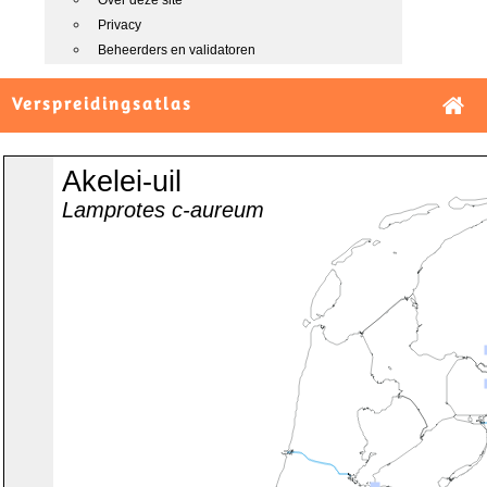
Over deze site
Privacy
Beheerders en validatoren
Verspreidingsatlas