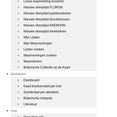
Losse waarneming invoeren
Nieuwe streeplijst FLORON
Nieuwe streeplijst paddenstoelen
Nieuwe streeplijst (korst)mossen
Nieuwe streeplijst ANEMOON
Nieuwe streeplijst weekdieren
Mijn Lijsten
Mijn Waarnemingen
Lijsten zoeken
Waarnemingen zoeken
Waarnemers
Botanische Collectie op de Kaart
Dashboard
Dashboard
Kaart biodiversiteit per hok
Soortenlijst per atlasblok
Botanische hotspots
Literatuur
Over