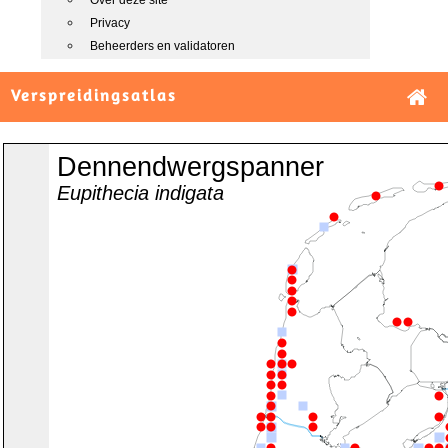
Over deze site
Privacy
Beheerders en validatoren
Verspreidingsatlas