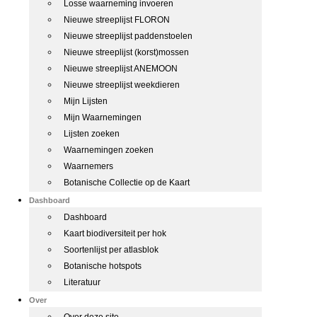
Losse waarneming invoeren
Nieuwe streeplijst FLORON
Nieuwe streeplijst paddenstoelen
Nieuwe streeplijst (korst)mossen
Nieuwe streeplijst ANEMOON
Nieuwe streeplijst weekdieren
Mijn Lijsten
Mijn Waarnemingen
Lijsten zoeken
Waarnemingen zoeken
Waarnemers
Botanische Collectie op de Kaart
Dashboard
Dashboard
Kaart biodiversiteit per hok
Soortenlijst per atlasblok
Botanische hotspots
Literatuur
Over