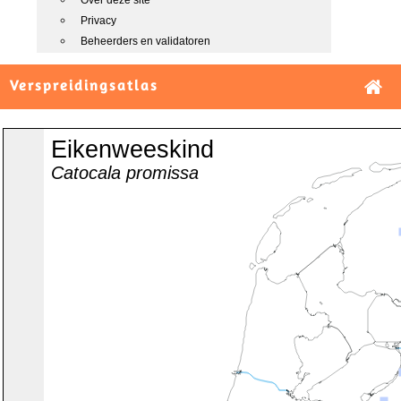
Over deze site
Privacy
Beheerders en validatoren
Verspreidingsatlas