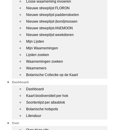
Losse waarneming invoeren
Nieuwe streeplijst FLORON
Nieuwe streeplijst paddenstoelen
Nieuwe streeplijst (korst)mossen
Nieuwe streeplijst ANEMOON
Nieuwe streeplijst weekdieren
Mijn Lijsten
Mijn Waarnemingen
Lijsten zoeken
Waarnemingen zoeken
Waarnemers
Botanische Collectie op de Kaart
Dashboard
Dashboard
Kaart biodiversiteit per hok
Soortenlijst per atlasblok
Botanische hotspots
Literatuur
Over