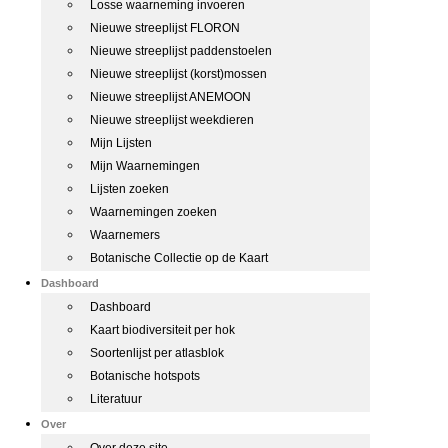
Losse waarneming invoeren
Nieuwe streeplijst FLORON
Nieuwe streeplijst paddenstoelen
Nieuwe streeplijst (korst)mossen
Nieuwe streeplijst ANEMOON
Nieuwe streeplijst weekdieren
Mijn Lijsten
Mijn Waarnemingen
Lijsten zoeken
Waarnemingen zoeken
Waarnemers
Botanische Collectie op de Kaart
Dashboard
Dashboard
Kaart biodiversiteit per hok
Soortenlijst per atlasblok
Botanische hotspots
Literatuur
Over