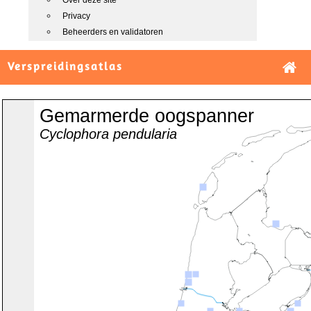
Over deze site
Privacy
Beheerders en validatoren
Verspreidingsatlas