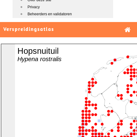
Over deze site
Privacy
Beheerders en validatoren
Verspreidingsatlas