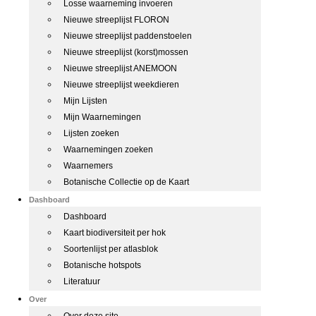
Losse waarneming invoeren
Nieuwe streeplijst FLORON
Nieuwe streeplijst paddenstoelen
Nieuwe streeplijst (korst)mossen
Nieuwe streeplijst ANEMOON
Nieuwe streeplijst weekdieren
Mijn Lijsten
Mijn Waarnemingen
Lijsten zoeken
Waarnemingen zoeken
Waarnemers
Botanische Collectie op de Kaart
Dashboard
Dashboard
Kaart biodiversiteit per hok
Soortenlijst per atlasblok
Botanische hotspots
Literatuur
Over