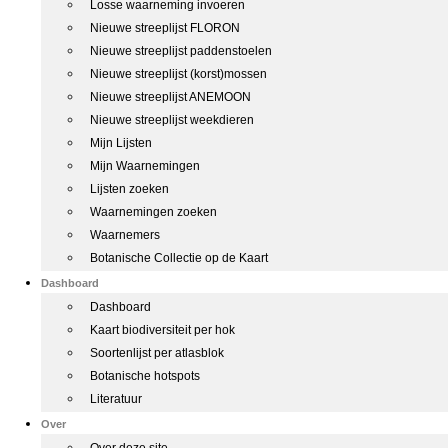
Losse waarneming invoeren
Nieuwe streeplijst FLORON
Nieuwe streeplijst paddenstoelen
Nieuwe streeplijst (korst)mossen
Nieuwe streeplijst ANEMOON
Nieuwe streeplijst weekdieren
Mijn Lijsten
Mijn Waarnemingen
Lijsten zoeken
Waarnemingen zoeken
Waarnemers
Botanische Collectie op de Kaart
Dashboard
Dashboard
Kaart biodiversiteit per hok
Soortenlijst per atlasblok
Botanische hotspots
Literatuur
Over