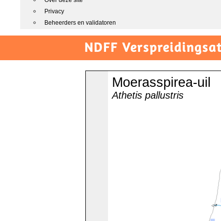
Over deze site
Privacy
Beheerders en validatoren
NDFF Verspreidingsat