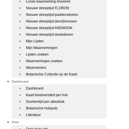
Losse waarneming invoeren
Nieuwe streeplijst FLORON
Nieuwe streeplijst paddenstoelen
Nieuwe streeplijst (korst)mossen
Nieuwe streeplijst ANEMOON
Nieuwe streeplijst weekdieren
Mijn Lijsten
Mijn Waarnemingen
Lijsten zoeken
Waarnemingen zoeken
Waarnemers
Botanische Collectie op de Kaart
Dashboard
Dashboard
Kaart biodiversiteit per hok
Soortenlijst per atlasblok
Botanische hotspots
Literatuur
Over