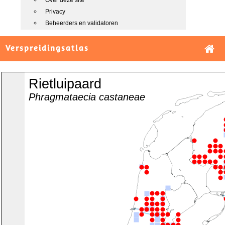
Over deze site
Privacy
Beheerders en validatoren
Verspreidingsatlas