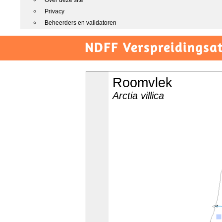
Over deze site
Privacy
Beheerders en validatoren
NDFF Verspreidingsat