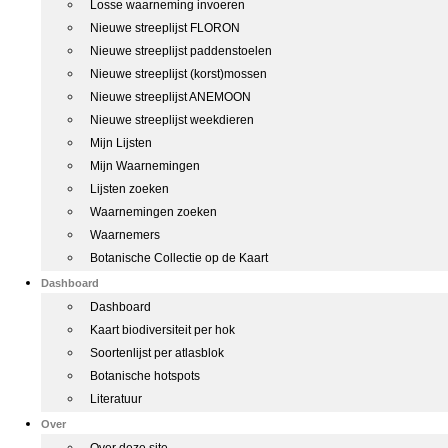
Losse waarneming invoeren
Nieuwe streeplijst FLORON
Nieuwe streeplijst paddenstoelen
Nieuwe streeplijst (korst)mossen
Nieuwe streeplijst ANEMOON
Nieuwe streeplijst weekdieren
Mijn Lijsten
Mijn Waarnemingen
Lijsten zoeken
Waarnemingen zoeken
Waarnemers
Botanische Collectie op de Kaart
Dashboard
Dashboard
Kaart biodiversiteit per hok
Soortenlijst per atlasblok
Botanische hotspots
Literatuur
Over