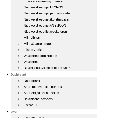
Losse waarneming invoeren
Nieuwe streeplijst FLORON
Nieuwe streeplijst paddenstoelen
Nieuwe streeplijst (korst)mossen
Nieuwe streeplijst ANEMOON
Nieuwe streeplijst weekdieren
Mijn Lijsten
Mijn Waarnemingen
Lijsten zoeken
Waarnemingen zoeken
Waarnemers
Botanische Collectie op de Kaart
Dashboard
Dashboard
Kaart biodiversiteit per hok
Soortenlijst per atlasblok
Botanische hotspots
Literatuur
Over