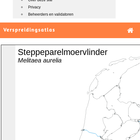
Over deze site
Privacy
Beheerders en validatoren
Verspreidingsatlas