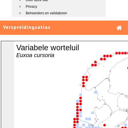
Over deze site
Privacy
Beheerders en validatoren
Verspreidingsatlas