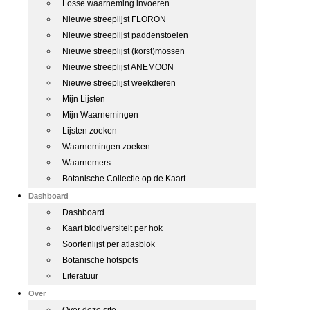
Losse waarneming invoeren
Nieuwe streeplijst FLORON
Nieuwe streeplijst paddenstoelen
Nieuwe streeplijst (korst)mossen
Nieuwe streeplijst ANEMOON
Nieuwe streeplijst weekdieren
Mijn Lijsten
Mijn Waarnemingen
Lijsten zoeken
Waarnemingen zoeken
Waarnemers
Botanische Collectie op de Kaart
Dashboard
Dashboard
Kaart biodiversiteit per hok
Soortenlijst per atlasblok
Botanische hotspots
Literatuur
Over